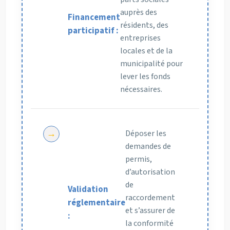
auprès des
Financement
résidents, des
participatif :
entreprises
locales et de la
municipalité pour
lever les fonds
nécessaires.
Déposer les
demandes de
permis,
d’autorisation
de
Validation
raccordement
réglementaire
et s’assurer de
:
la conformité