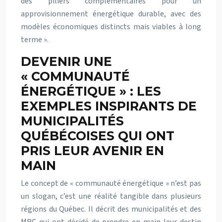
des piliers complémentaires pour un
approvisionnement énergétique durable, avec des
modèles économiques distincts mais viables à long
terme ».
DEVENIR UNE
« COMMUNAUTÉ
ÉNERGÉTIQUE » : LES
EXEMPLES INSPIRANTS DE
MUNICIPALITÉS
QUÉBÉCOISES QUI ONT
PRIS LEUR AVENIR EN
MAIN
Le concept de « communauté énergétique » n’est pas
un slogan, c’est une réalité tangible dans plusieurs
régions du Québec. Il décrit des municipalités et des
MRC qui ont décidé de prendre en main leur destin