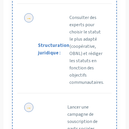
Consulter des
experts pour
choisir le statut
le plus adapté
Structuration
(coopérative,
juridique :
OBNL) et rédiger
les statuts en
fonction des
objectifs
communautaires.
Lancer une
campagne de
souscription de
parts sociales